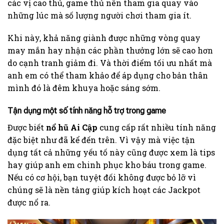
các vị cao thủ, game thủ nên tham gia quay vào
những lúc mà số lượng người chơi tham gia ít.
Khi này, khả năng giành được những vòng quay
may mắn hay nhận các phần thưởng lớn sẽ cao hơn
do cạnh tranh giảm đi. Và thời điểm tối ưu nhất mà
anh em có thể tham khảo để áp dụng cho bản thân
mình đó là đêm khuya hoặc sáng sớm.
Tận dụng một số tính năng hỗ trợ trong game
Được biết
nổ hũ Ai Cập
cung cấp rất nhiều tính năng
đặc biệt như đã kể đến trên. Vì vậy mà việc tận
dụng tất cả những yếu tố này cũng được xem là tips
hay giúp anh em chinh phục kho báu trong game.
Nếu có cơ hội, bạn tuyệt đối không được bỏ lỡ vì
chúng sẽ là nền tảng giúp kích hoạt các Jackpot
được nổ ra.