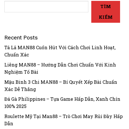
TÌM
KIẾM
Recent Posts
Tá Lả MAN88 Cuốn Hút Với Cách Chơi Linh Hoạt,
Chuẩn Xác
Liêng MAN88 – Hướng Dẫn Chơi Chuẩn Với Kinh
Nghiệm Tố Bài
Mậu Binh 3 Chi MAN88 – Bí Quyết Xếp Bài Chuẩn
Xác Dễ Thắng
Đá Gà Philippines – Tựa Game Hấp Dẫn, Xanh Chín
100% 2025
Roulette Mỹ Tại Man88 – Trò Chơi May Rủi Đầy Hấp
Dẫn