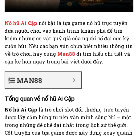
Nổ hũ Ai Cập
nổi bật là tựa game nổ hũ trực tuyến
đưa người chơi vào hành trình khám phá để tìm
kiếm những cổ vật quý giá của người cổ đại cực kỳ
cuốn hút. Nếu các bạn vẫn chưa biết nhiều thông tin
về trò chơi, hãy cùng
Man88
đi tìm hiểu chi tiết và
cặn kẽ hơn ngay trong bài viết dưới đây.
MAN88
Tổng quan về nổ hũ Ai Cập
Nổ hũ Ai Cập
là trò chơi slot đổi thưởng trực tuyến
được lấy cảm hứng từ nền văn minh sông Nil – một
trong những đế chế đại nhất trong lịch sử thế giới.
Cốt truyện của tựa game được xây dựng xoay quanh