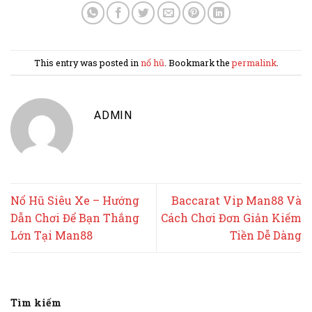
This entry was posted in
nổ hũ
. Bookmark the
permalink
.
ADMIN
Nổ Hũ Siêu Xe – Hướng
Baccarat Vip Man88 Và
Dẫn Chơi Để Bạn Thắng
Cách Chơi Đơn Giản Kiếm
Lớn Tại Man88
Tiền Dễ Dàng
Tìm kiếm