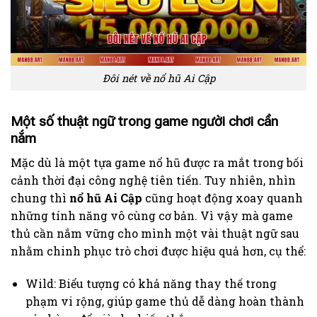
Đôi nét về nổ hũ Ai Cập
Một số thuật ngữ trong game người chơi cần
nắm
Mặc dù là một tựa game nổ hũ được ra mắt trong bối
cảnh thời đại công nghệ tiên tiến. Tuy nhiên, nhìn
chung thì
nổ hũ Ai Cập
cũng hoạt động xoay quanh
những tính năng vô cùng cơ bản. Vì vậy mà game
thủ cần nắm vững cho mình một vài thuật ngữ sau
nhằm chinh phục trò chơi được hiệu quả hơn, cụ thể:
Wild: Biểu tượng có khả năng thay thế trong
phạm vi rộng, giúp game thủ dễ dàng hoàn thành