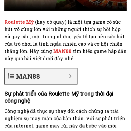
Roulette Mỹ
(hay cò quay)
là một tựa game có sức
hút vô cùng lớn với những người thích sự hồi hộp
và gay cấn, một trong những yếu tố tạo nên sức hút
của trò chơi là tính ngẫu nhiên cao và cơ hội chiến
thắng lớn. Hãy cùng
MAN88
tìm hiểu game hấp dẫn
này qua bài viết dưới đây nhé!
MAN88
Sự phát triển của Roulette Mỹ trong thời đại
công nghệ
Công nghệ đã thực sự thay đổi cách chúng ta trải
nghiệm sự may mắn của bản thân. Với sự phát triển
của internet, game may rủi này đã bước vào môi