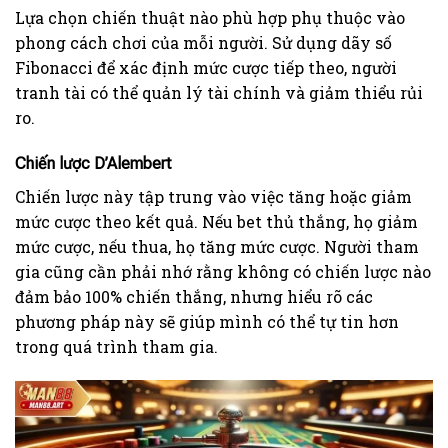
Lựa chọn chiến thuật nào phù hợp phụ thuộc vào
phong cách chơi của mỗi người. Sử dụng dãy số
Fibonacci để xác định mức cược tiếp theo, người
tranh tài có thể quản lý tài chính và giảm thiểu rủi
ro.
Chiến lược D’Alembert
Chiến lược này tập trung vào việc tăng hoặc giảm
mức cược theo kết quả. Nếu bet thủ thắng, họ giảm
mức cược, nếu thua, họ tăng mức cược. Người tham
gia cũng cần phải nhớ rằng không có chiến lược nào
đảm bảo 100% chiến thắng, nhưng hiểu rõ các
phương pháp này sẽ giúp mình có thể tự tin hơn
trong quá trình tham gia.