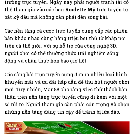
trường trực tuyến. Ngày nay phải người tranh tài có
thể tham gia vào các bạn
Roulette Mỹ
trực tuyến từ
bất kỳ đâu mà không cần phải đến sòng bài.
Các nền tảng cá cược trực tuyến cung cấp các phiên
bản khác nhau cùng hàng triệu bet thủ từ khắp nơi
trên cả thế giới. Với sự hỗ trợ của công nghệ 3D,
người chơi có thể thưởng thức trải nghiệm sống
động và chân thực hơn bao giờ hết.
Các sòng bài trực tuyến cũng đưa ra nhiều loại hình
khuyến mãi và ưu đãi hấp dẫn để thu hút người chơi
mới. Tuy nhiên, Man88 cho rằng việc thử thách bản
thân trên nền tảng trực tuyến cũng đi kèm với một
số rủi ro. Người tham gia cần phải cẩn trọng và chọn
những nền tảng đáng tin cậy để tránh bị lừa đảo.