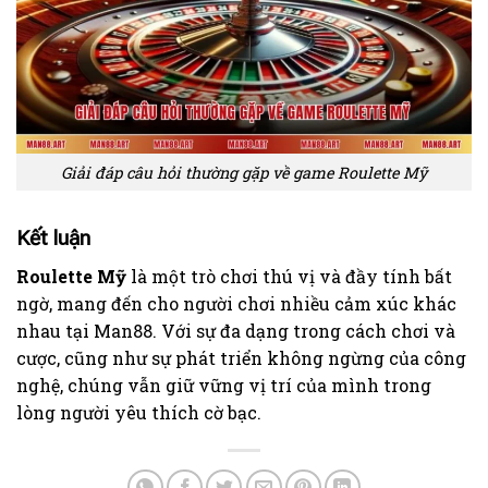
Giải đáp câu hỏi thường gặp về game Roulette Mỹ
Kết luận
Roulette Mỹ
là một trò chơi thú vị và đầy tính bất
ngờ, mang đến cho người chơi nhiều cảm xúc khác
nhau tại Man88. Với sự đa dạng trong cách chơi và
cược, cũng như sự phát triển không ngừng của công
nghệ, chúng vẫn giữ vững vị trí của mình trong
lòng người yêu thích cờ bạc.