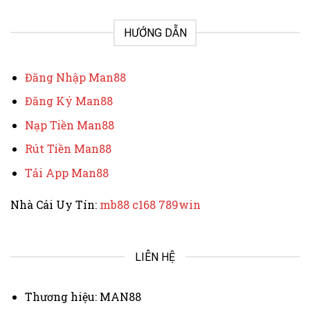
HƯỚNG DẪN
Đăng Nhập Man88
Đăng Ký Man88
Nạp Tiền Man88
Rút Tiền Man88
Tải App Man88
Nhà Cái Uy Tín:
mb88
c168
789win
LIÊN HỆ
Thương hiệu: MAN88