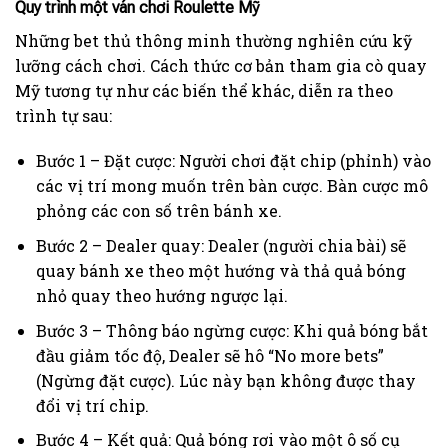
Quy trình một ván chơi Roulette Mỹ
Những bet thủ thông minh thường nghiên cứu kỹ
lưỡng cách chơi. Cách thức cơ bản tham gia cò quay
Mỹ tương tự như các biến thể khác, diễn ra theo
trình tự sau:
Bước 1 – Đặt cược: Người chơi đặt chip (phỉnh) vào
các vị trí mong muốn trên bàn cược. Bàn cược mô
phỏng các con số trên bánh xe.
Bước 2 – Dealer quay: Dealer (người chia bài) sẽ
quay bánh xe theo một hướng và thả quả bóng
nhỏ quay theo hướng ngược lại.
Bước 3 – Thông báo ngừng cược: Khi quả bóng bắt
đầu giảm tốc độ, Dealer sẽ hô “No more bets”
(Ngừng đặt cược). Lúc này bạn không được thay
đổi vị trí chip.
Bước 4 – Kết quả: Quả bóng rơi vào một ô số cụ