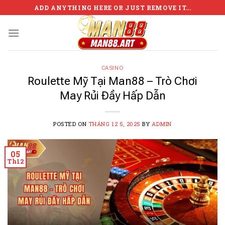
Skip
ADD ANYTHING HERE OR JUST REMOVE IT...
to
content
CASINO
Roulette Mỹ Tại Man88 – Trò Chơi
May Rủi Đầy Hấp Dẫn
POSTED ON
THÁNG 12 5, 2025
BY
ADMIN
05
Th12